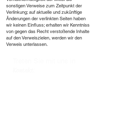
sonstigen Verweise zum Zeitpunkt der
Verlinkung; auf aktuelle und zukünftige
Änderungen der verlinkten Seiten haben
wir keinen Einfluss; erhalten wir Kenntniss
von gegen das Recht verstoßende Inhalte
auf den Verweiszielen, werden wir den
Verweis unterlassen.
Treten Sie mit uns in
Kontakt
:
Vorname
Nachname
E-Mail-Adresse