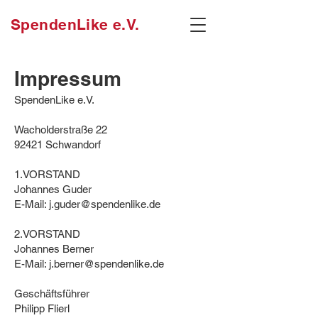
SpendenLike e.V.
Impressum
SpendenLike e.V.
Wacholderstraße 22
92421 Schwandorf
1.VORSTAND
Johannes Guder
E-Mail: j.guder@spendenlike.de
2.VORSTAND
Johannes Berner
E-Mail: j.berner@spendenlike.de
Geschäftsführer
Philipp Flierl