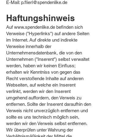
E-Mail: p.flierl@spendenlike.de
Haftungshinweis
Auf
www.spendenlike.de
befinden sich
Verweise ("Hyperlinks") auf andere Seiten
im Internet. Auf direkte und indirekte
Verweise innerhalb der
Unternehmensdatenbank, die von den
Unternehmen ("Inserent") selbst verwaltet
werden, haben wir keinen Einfluss;
erhalten wir Kenntniss von gegen das
Recht verstoßende Inhalte auf anderen
Webseiten, auf welche ein Inserent
verlinkt, werden wir den Inserent
umgehend auffordern, den Verweis zu
entfernen. Sollte der Inserent daraufhin den
Verweis nicht unverzüglich entfernen und
sollte es uns technisch möglich sein,
werden wir den Verweis selbst entfernen.
Wir überprüfen unter Wahrung der
Verhältnismäßigkeit der Mittel die